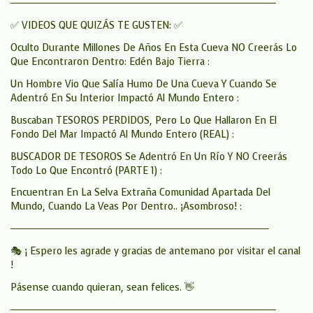
──────────────────────────────────────
✅ VIDEOS QUE QUIZÁS TE GUSTEN: ✅
Oculto Durante Millones De Años En Esta Cueva NO Creerás Lo
Que Encontraron Dentro: Edén Bajo Tierra :
Un Hombre Vio Que Salía Humo De Una Cueva Y Cuando Se
Adentró En Su Interior Impactó Al Mundo Entero :
Buscaban TESOROS PERDIDOS, Pero Lo Que Hallaron En El
Fondo Del Mar Impactó Al Mundo Entero (REAL) :
BUSCADOR DE TESOROS Se Adentró En Un Río Y NO Creerás
Todo Lo Que Encontró (PARTE 1) :
Encuentran En La Selva Extraña Comunidad Apartada Del
Mundo, Cuando La Veas Por Dentro.. ¡Asombroso! :
─────────────────────────────────────
🎭 ¡ Espero les agrade y gracias de antemano por visitar el canal
!
Pásense cuando quieran, sean felices. 👋
──────────────────────────────────────