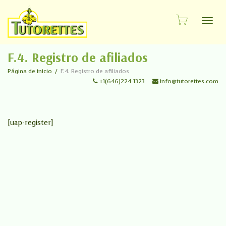
Cambi
F.4. Registro de afiliados
Página de inicio
F.4. Registro de afiliados
+1(646)224-1323
info@tutorettes.com
[uap-register]