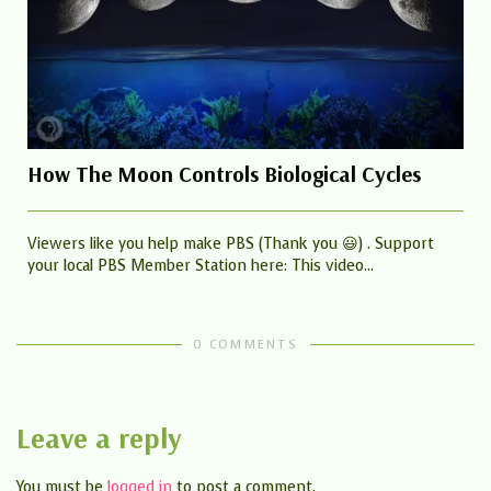
How The Moon Controls Biological Cycles
Viewers like you help make PBS (Thank you 😃) . Support
your local PBS Member Station here: This video...
0 COMMENTS
Leave a reply
You must be
logged in
to post a comment.