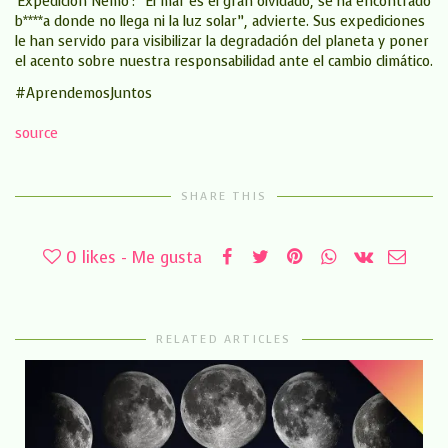
‘Expedición Nemo’: “El mar es el gran olvidado, se ha encontrado
b****a donde no llega ni la luz solar”, advierte. Sus expediciones
le han servido para visibilizar la degradación del planeta y poner
el acento sobre nuestra responsabilidad ante el cambio climático.
#AprendemosJuntos
source
SHARE THIS
0
likes - Me gusta
RELATED ARTICLES