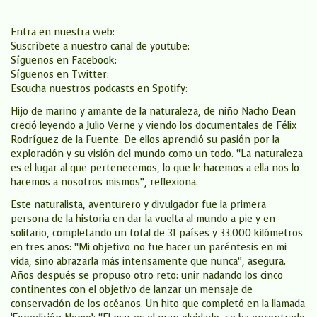
Entra en nuestra web:
Suscríbete a nuestro canal de youtube:
Síguenos en Facebook:
Síguenos en Twitter:
Escucha nuestros podcasts en Spotify:
Hijo de marino y amante de la naturaleza, de niño Nacho Dean
creció leyendo a Julio Verne y viendo los documentales de Félix
Rodríguez de la Fuente. De ellos aprendió su pasión por la
exploración y su visión del mundo como un todo. “La naturaleza
es el lugar al que pertenecemos, lo que le hacemos a ella nos lo
hacemos a nosotros mismos”, reflexiona.
Este naturalista, aventurero y divulgador fue la primera
persona de la historia en dar la vuelta al mundo a pie y en
solitario, completando un total de 31 países y 33.000 kilómetros
en tres años: “Mi objetivo no fue hacer un paréntesis en mi
vida, sino abrazarla más intensamente que nunca”, asegura.
Años después se propuso otro reto: unir nadando los cinco
continentes con el objetivo de lanzar un mensaje de
conservación de los océanos. Un hito que completó en la llamada