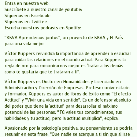
Entra en nuestra web:
Suscríbete a nuestro canal de youtube:
Síguenos en Facebook:
Síguenos en Twitter:
Escucha nuestros podcasts en Spotify:
“BBVA Aprendemos juntos”, un proyecto de BBVA y El País
para una vida mejor
Víctor Küppers reivindica la importancia de aprender a escuchar
para cuidar las relaciones en el mundo actual. Para Küppers la
regla de oro para comunicarnos mejor es ‘tratar a los demás
como te gustaría que te trataran a ti”.
Víctor Küppers es Doctor en Humanidades y Licenciado en
Administración y Dirección de Empresas. Profesor universitario
y formador, Küppers es autor de libros de éxito como “El efecto
Actitud” y “Vivir una vida con sentido”. Es un defensor absoluto
del poder que tiene la ‘actitud’ para desarrollar el máximo
potencial de las personas: “Tú vales tus conocimientos, tus
habilidades y tu actitud, pero la actitud multiplica”, explica.
Apasionado por la psicología positiva, su pensamiento se podría
resumir en esta frase: “Que nadie se acerque a ti sin que al irse