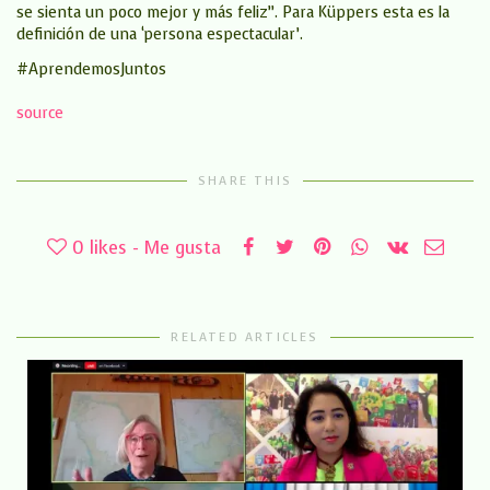
se sienta un poco mejor y más feliz”. Para Küppers esta es la
definición de una ‘persona espectacular’.
#AprendemosJuntos
source
SHARE THIS
0
likes - Me gusta
RELATED ARTICLES