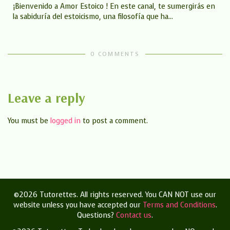
¡Bienvenido a Amor Estoico ! En este canal, te sumergirás en
la sabiduría del estoicismo, una filosofía que ha...
0 COMMENTS
Leave a reply
You must be
logged in
to post a comment.
©2026 Tutorettes. All rights reserved. You CAN NOT use our
website unless you have accepted our
Terms and Conditions
.
Questions?
Contact us
.