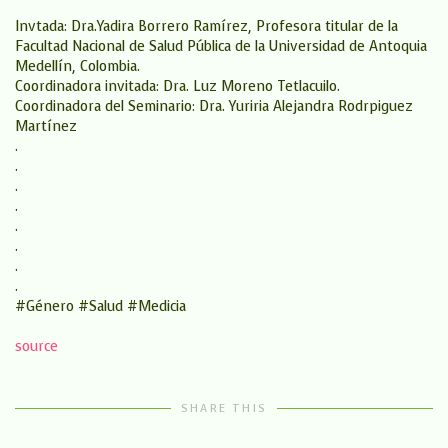
Invtada: Dra.Yadira Borrero Ramírez, Profesora titular de la
Facultad Nacional de Salud Pública de la Universidad de Antoquia
Medellín, Colombia.
Coordinadora invitada: Dra. Luz Moreno Tetlacuilo.
Coordinadora del Seminario: Dra. Yuriria Alejandra Rodrpiguez
Martínez
.
.
.
.
.
.
.
.
#Género #Salud #Medicia
source
SHARE THIS