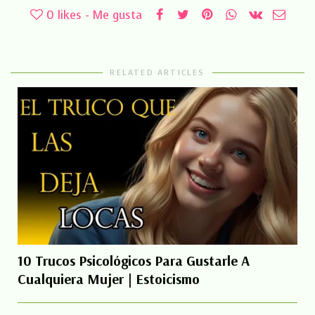
0
likes - Me gusta
RELATED ARTICLES
10 Trucos Psicológicos Para Gustarle A
Cualquiera Mujer | Estoicismo