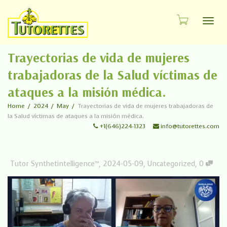
Toggl
Trayectorias de vida de mujeres
trabajadoras de la Salud víctimas de
ataques a la misión médica.
Home
2024
May
Trayectorias de vida de mujeres trabajadoras de
la Salud víctimas de ataques a la misión médica.
+1(646)224-1323
info@tutorettes.com
Tutor Synthetintelligence™
,
2024-05-09
,
Uncategorized
,
0