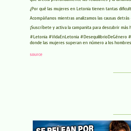
¿Por qué las mujeres en Letonia tienen tantas dificul
Acompáñanos mientras analizamos las causas detrás de 
¡Suscríbete y activa la campanita para descubrir más 
#Letonia #VidaEnLetonia #DesequilibrioDeGénero #Cu
donde las mujeres superan en número a los hombres, 
source