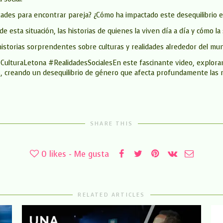
tades para encontrar pareja? ¿Cómo ha impactado este desequilibrio en 
esta situación, las historias de quienes la viven día a día y cómo la
historias sorprendentes sobre culturas y realidades alrededor del mu
lturaLetona #RealidadesSocialesEn este fascinante video, exploram
creando un desequilibrio de género que afecta profundamente las rela
SHARE THIS
0
likes - Me gusta
RELATED ARTICLES