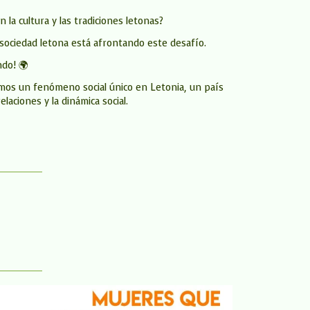
la cultura y las tradiciones letonas?
 sociedad letona está afrontando este desafío.
ndo! 🌍
os un fenómeno social único en Letonia, un país
ciones y la dinámica social.