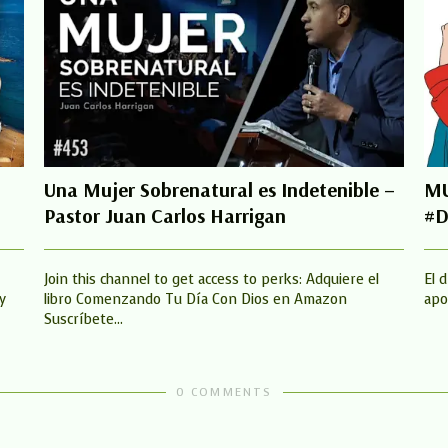
N
Una Mujer Sobrenatural es Indetenible –
MU
Pastor Juan Carlos Harrigan
#D
Join this channel to get access to perks: Adquiere el
El 
y
libro Comenzando Tu Día Con Dios en Amazon
apo
Suscríbete...
0 COMMENTS