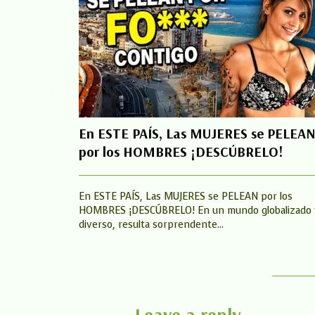
En ESTE PAÍS, Las MUJERES se PELEA
por los HOMBRES ¡DESCÚBRELO!
En ESTE PAÍS, Las MUJERES se PELEAN por los
HOMBRES ¡DESCÚBRELO! En un mundo globalizado 
diverso, resulta sorprendente...
Leave a reply