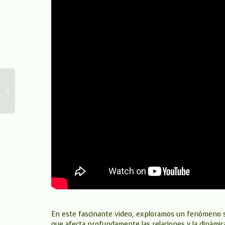
En este fascinante video, exploramos un fenómeno s
que afecta profundamente las relaciones y la dinámica