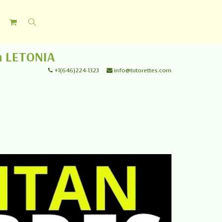
n LETONIA
+1(646)224-1323
info@tutorettes.com