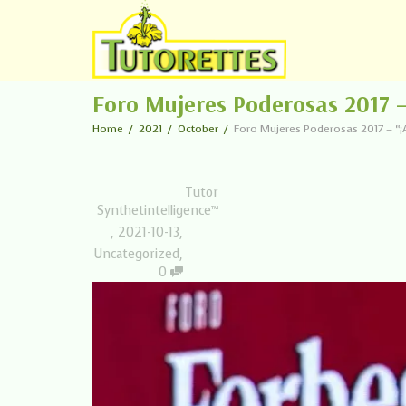
Foro Mujeres Poderosas 2017 
Home
2021
October
Foro Mujeres Poderosas 2017 – “
Tutor
Synthetintelligence™
,
2021-10-13
,
Uncategorized
,
0