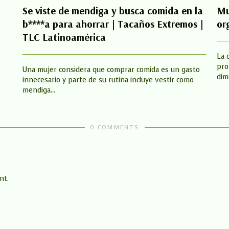
Se viste de mendiga y busca comida en la
Mu
b****a para ahorrar | Tacaños Extremos |
or
TLC Latinoamérica
La 
pro
Una mujer considera que comprar comida es un gasto
dim
innecesario y parte de su rutina incluye vestir como
mendiga...
0 COMMENTS
nt.