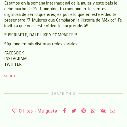
Estamos en la semana internacional de la mujer y este país le
debe mucho al s**o femenino, tu como mujer te sientes
orgullosa de ser lo que eres, es por ello que en este vídeo te
presentare “7 Mujeres que Cambiaron la Historia de México” Te
invito a que veas este vídeo te sorprenderá!!
SUSCRIBETE, DALE LIKE Y COMPARTE!!!
Sígueme en mis distintas redes sociales:
FACEBOOK:
INSTAGRAM:
TWITTER:
source
SHARE THIS
0
likes - Me gusta